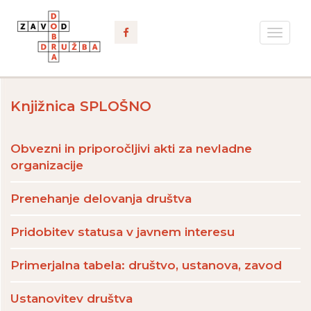
Toggle
navigat
Knjižnica SPLOŠNO
Obvezni in priporočljivi akti za nevladne
organizacije
Prenehanje delovanja društva
Pridobitev statusa v javnem interesu
Primerjalna tabela: društvo, ustanova, zavod
Ustanovitev društva