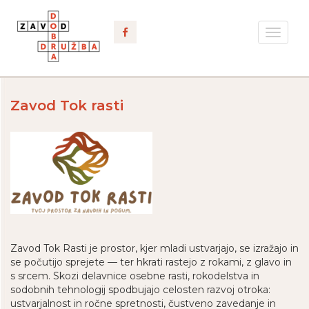
Toggle
navigat
Zavod Tok rasti
Zavod Tok Rasti je prostor, kjer mladi ustvarjajo, se izražajo in
se počutijo sprejete — ter hkrati rastejo z rokami, z glavo in
s srcem. Skozi delavnice osebne rasti, rokodelstva in
sodobnih tehnologij spodbujajo celosten razvoj otroka:
ustvarjalnost in ročne spretnosti, čustveno zavedanje in